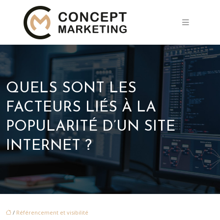
QUELS SONT LES
FACTEURS LIÉS À LA
POPULARITÉ D’UN SITE
INTERNET ?
/
Référencement et visibilité