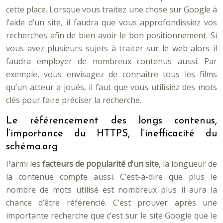
cette place. Lorsque vous traitez une chose sur Google à
l’aide d’un site, il faudra que vous approfondissiez vos
recherches afin de bien avoir le bon positionnement. Si
vous avez plusieurs sujets à traiter sur le web alors il
faudra employer de nombreux contenus aussi. Par
exemple, vous envisagez de connaitre tous les films
qu’un acteur a joués, il faut que vous utilisiez des mots
clés pour faire préciser la recherche.
Le référencement des longs contenus,
l’importance du HTTPS, l’inefficacité du
schéma.org
Parmi les
facteurs de popularité d’un site
, la longueur de
la contenue compte aussi. C’est-à-dire que plus le
nombre de mots utilisé est nombreux plus il aura la
chance d’être référencié. C’est prouver après une
importante recherche que c’est sur le site Google que le