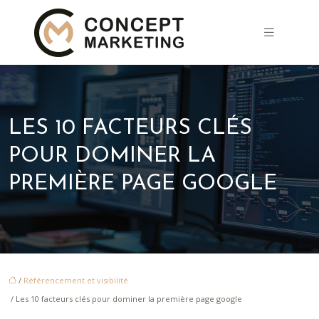
LES 10 FACTEURS CLÉS
POUR DOMINER LA
PREMIÈRE PAGE GOOGLE
/
Référencement et visibilité
/ Les 10 facteurs clés pour dominer la première page google