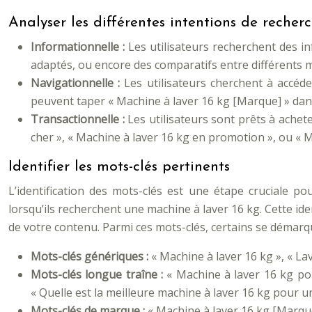
Analyser les différentes intentions de recher
Informationnelle :
Les utilisateurs recherchent des i
adaptés, ou encore des comparatifs entre différents m
Navigationnelle :
Les utilisateurs cherchent à accéde
peuvent taper « Machine à laver 16 kg [Marque] » dans
Transactionnelle :
Les utilisateurs sont prêts à ache
cher », « Machine à laver 16 kg en promotion », ou « Me
Identifier les mots-clés pertinents
L’identification des mots-clés est une étape cruciale po
lorsqu’ils recherchent une machine à laver 16 kg. Cette 
de votre contenu. Parmi ces mots-clés, certains se démarqu
Mots-clés génériques :
« Machine à laver 16 kg », « La
Mots-clés longue traîne :
« Machine à laver 16 kg pou
« Quelle est la meilleure machine à laver 16 kg pour un
Mots-clés de marque :
« Machine à laver 16 kg [Marque