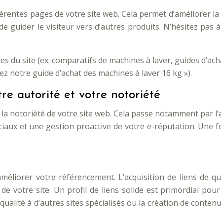
fférentes pages de votre site web. Cela permet d’améliorer l
i de guider le visiteur vers d’autres produits. N’hésitez pas
es du site (ex: comparatifs de machines à laver, guides d’ach
ez notre guide d’achat des machines à laver 16 kg »).
re autorité et votre notoriété
 la notoriété de votre site web. Cela passe notamment par l’
ciaux et une gestion proactive de votre e-réputation. Une fo
améliorer votre référencement. L’acquisition de liens de 
té de votre site. Un profil de liens solide est primordial p
qualité à d’autres sites spécialisés ou la création de contenu