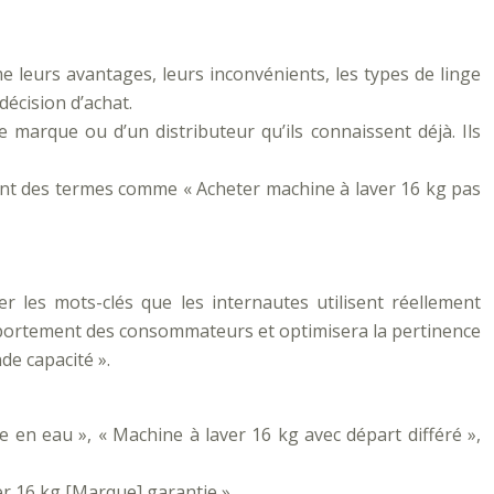
 leurs avantages, leurs inconvénients, les types de linge
écision d’achat.
e marque ou d’un distributeur qu’ils connaissent déjà. Ils
vent des termes comme « Acheter machine à laver 16 kg pas
er les mots-clés que les internautes utilisent réellement
omportement des consommateurs et optimisera la pertinence
de capacité ».
 en eau », « Machine à laver 16 kg avec départ différé »,
er 16 kg [Marque] garantie ».