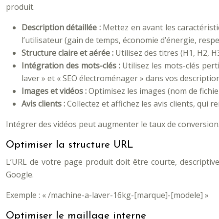
produit.
Description détaillée :
Mettez en avant les caractéris
l’utilisateur (gain de temps, économie d’énergie, respec
Structure claire et aérée :
Utilisez des titres (H1, H2,
Intégration des mots-clés :
Utilisez les mots-clés pe
laver » et « SEO électroménager » dans vos descriptio
Images et vidéos :
Optimisez les images (nom de fichie
Avis clients :
Collectez et affichez les avis clients, qui 
Intégrer des vidéos peut augmenter le taux de conversion. 
Optimiser la structure URL
L’URL de votre page produit doit être courte, descriptive 
Google.
Exemple : « /machine-a-laver-16kg-[marque]-[modele] »
Optimiser le maillage interne