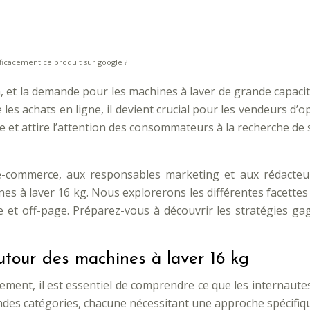
ficacement ce produit sur google ?
 et la demande pour les machines à laver de grande capacité,
les achats en ligne, il devient crucial pour les vendeurs d
 et attire l’attention des consommateurs à la recherche de
 e-commerce, aux responsables marketing et aux rédacteur
s à laver 16 kg. Nous explorerons les différentes facettes 
 et off-page. Préparez-vous à découvrir les stratégies g
utour des machines à laver 16 kg
ment, il est essentiel de comprendre ce que les internaute
randes catégories, chacune nécessitant une approche spécifi