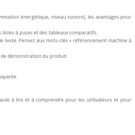
ommation énergétique, niveau sonore), les avantages pour
s listes à puces et des tableaux comparatifs.
 le texte. Pensez aux mots-clés « référencement machine à
u de démonstration du produit.
payante.
facile à lire et à comprendre pour les utilisateurs et pour