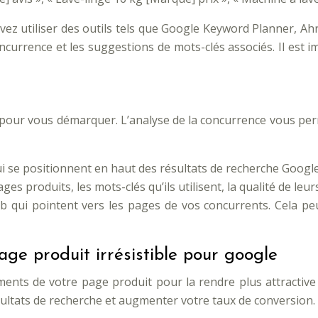
ouvez utiliser des outils tels que Google Keyword Planner, 
urrence et les suggestions de mots-clés associés. Il est im
 pour vous démarquer. L’analyse de la concurrence vous perm
i se positionnent en haut des résultats de recherche Google
ges produits, les mots-clés qu’ils utilisent, la qualité de leu
web qui pointent vers les pages de vos concurrents. Cela 
ge produit irrésistible pour google
ents de votre page produit pour la rendre plus attractive p
sultats de recherche et augmenter votre taux de conversion.