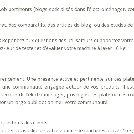
 web pertinents (blogs spécialisés dans l’électroménager, 
at, des comparatifs, des articles de blog, ou des études de 
:
Répondez aux questions des utilisateurs et apportez votre
-leur de tester et d’évaluer votre machine à laver 16 kg.
érencement. Une présence active et pertinente sur ces plat
réer une communauté engagée autour de vos produits. Il est
 secteur de l’électroménager, privilégiez les plateformes 
her un large public et animer votre communauté.
uestions des clients.
ter la visibilité de votre gamme de machines à laver 16 kg