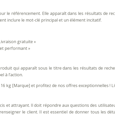
our le référencement. Elle apparaît dans les résultats de re
ment inclure le mot-clé principal et un élément incitatif.
ivraison gratuite »
 et performant »
it qui apparaît sous le titre dans les résultats de recherch
l à l’action.
16 kg [Marque] et profitez de nos offres exceptionnelles ! Li
is et attrayant. Il doit répondre aux questions des utilisate
seigner le client. Il est essentiel de donner tous les détai