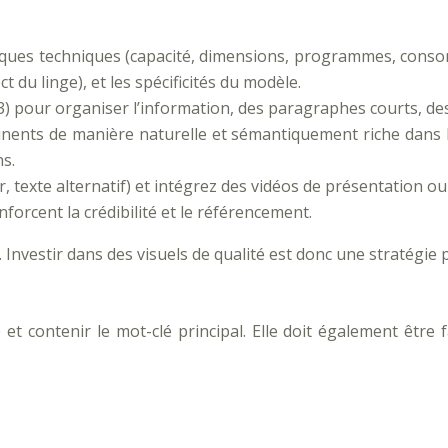
tiques techniques (capacité, dimensions, programmes, cons
t du linge), et les spécificités du modèle.
 H3) pour organiser l’information, des paragraphes courts, de
rtinents de manière naturelle et sémantiquement riche dans
ns.
r, texte alternatif) et intégrez des vidéos de présentation o
renforcent la crédibilité et le référencement.
Investir dans des visuels de qualité est donc une stratégie 
et contenir le mot-clé principal. Elle doit également être 