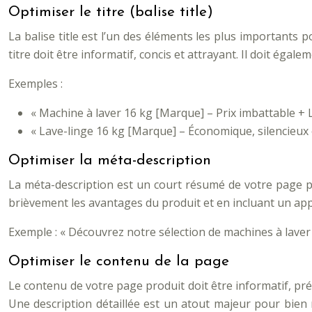
Optimiser le titre (balise title)
La balise title est l’un des éléments les plus importants p
titre doit être informatif, concis et attrayant. Il doit égale
Exemples :
« Machine à laver 16 kg [Marque] – Prix imbattable + L
« Lave-linge 16 kg [Marque] – Économique, silencieux
Optimiser la méta-description
La méta-description est un court résumé de votre page produ
brièvement les avantages du produit et en incluant un appe
Exemple : « Découvrez notre sélection de machines à laver 
Optimiser le contenu de la page
Le contenu de votre page produit doit être informatif, préc
Une description détaillée est un atout majeur pour bien ren