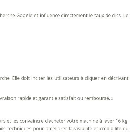
cherche Google et influence directement le taux de clics. Le
e. Elle doit inciter les utilisateurs à cliquer en décrivant
vraison rapide et garantie satisfait ou remboursé. »
urs et les convaincre d’acheter votre machine à laver 16 kg.
ls techniques pour améliorer la visibilité et crédibilité du