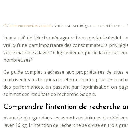
/
Référencement et visibilité
/ Machine à laver 16 kg : comment référencier ef
Le marché de l’électroménager est en constante évolution,
vrai qu’une part importante des consommateurs privilégie 
votre machine à laver 16 kg se démarque de la concurrence
nombreuses?
Ce guide complet s’adresse aux propriétaires de sites
maîtriser les techniques de référencement pour les machine
des performances, en passant par l’optimisation on-page
sommet des résultats de recherche Google.
Comprendre l’intention de recherche a
Avant de plonger dans les aspects techniques du référence
laver 16 kg. L’intention de recherche se divise en trois g