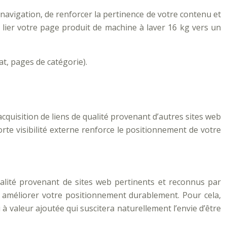
a navigation, de renforcer la pertinence de votre contenu et
 à lier votre page produit de machine à laver 16 kg vers un
at, pages de catégorie).
acquisition de liens de qualité provenant d’autres sites web
rte visibilité externe renforce le positionnement de votre
qualité provenant de sites web pertinents et reconnus par
our améliorer votre positionnement durablement. Pour cela,
 à valeur ajoutée qui suscitera naturellement l’envie d’être