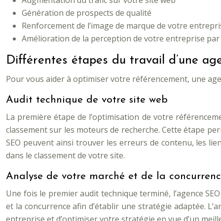
Augmentation du trafic sur votre site web
Génération de prospects de qualité
Renforcement de l’image de marque de votre entrepri
Amélioration de la perception de votre entreprise par l
Différentes étapes du travail d’une a
Pour vous aider à optimiser votre référencement, une ag
Audit technique de votre site web
La première étape de l’optimisation de votre référencemen
classement sur les moteurs de recherche. Cette étape per
SEO peuvent ainsi trouver les erreurs de contenu, les lie
dans le classement de votre site.
Analyse de votre marché et de la concurren
Une fois le premier audit technique terminé, l’agence SEO
et la concurrence afin d’établir une stratégie adaptée. L’
entreprise et d’optimiser votre stratégie en vue d’un mei