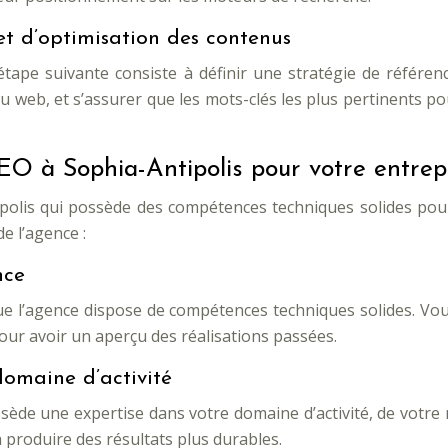
et d’optimisation des contenus
’étape suivante consiste à définir une stratégie de référ
eb, et s’assurer que les mots-clés les plus pertinents pour 
EO à Sophia-Antipolis pour votre entrep
ipolis qui possède des compétences techniques solides pour
e l’agence :
nce
 que l’agence dispose de compétences techniques solides. Vo
our avoir un aperçu des réalisations passées.
domaine d’activité
ossède une expertise dans votre domaine d’activité, de votr
produire des résultats plus durables.