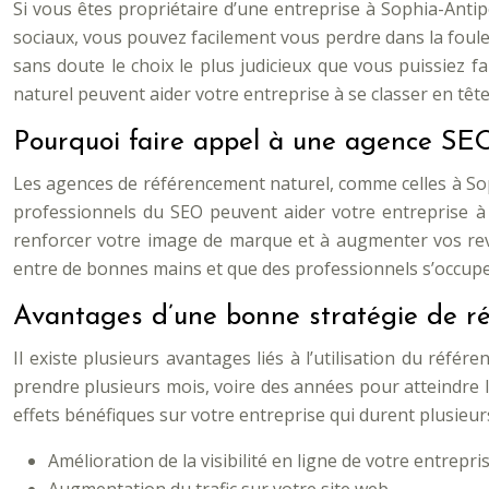
Si vous êtes propriétaire d’une entreprise à Sophia-Antip
sociaux, vous pouvez facilement vous perdre dans la foule 
sans doute le choix le plus judicieux que vous puissiez f
naturel peuvent aider votre entreprise à se classer en tê
Pourquoi faire appel à une agence SEO
Les agences de référencement naturel, comme celles à Soph
professionnels du SEO peuvent aider votre entreprise à a
renforcer votre image de marque et à augmenter vos rev
entre de bonnes mains et que des professionnels s’occup
Avantages d’une bonne stratégie de r
Il existe plusieurs avantages liés à l’utilisation du réf
prendre plusieurs mois, voire des années pour atteindre l
effets bénéfiques sur votre entreprise qui durent plusieu
Amélioration de la visibilité en ligne de votre entrepri