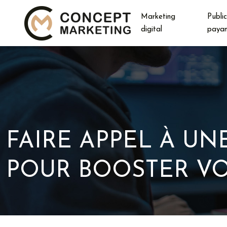
Marketing
Public
digital
paya
FAIRE APPEL À UN
POUR BOOSTER VOT