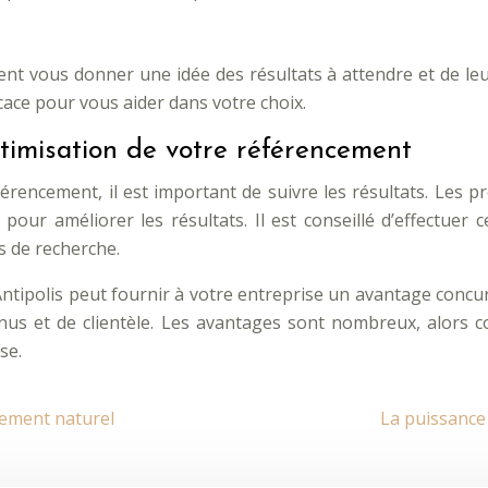
nt vous donner une idée des résultats à attendre et de leu
cace pour vous aider dans votre choix.
optimisation de votre référencement
férencement, il est important de suivre les résultats. Le
pour améliorer les résultats. Il est conseillé d’effectuer 
s de recherche.
tipolis peut fournir à votre entreprise un avantage concurre
enus et de clientèle. Les avantages sont nombreux, alor
se.
ncement naturel
La puissance