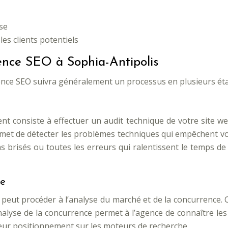
se
es clients potentiels
gence SEO à Sophia-Antipolis
ence SEO suivra généralement un processus en plusieurs éta
t consiste à effectuer un audit technique de votre site we
met de détecter les problèmes techniques qui empêchent vot
ns brisés ou toutes les erreurs qui ralentissent le temps d
ce
 peut procéder à l’analyse du marché et de la concurrence.
analyse de la concurrence permet à l’agence de connaître le
lleur positionnement sur les moteurs de recherche.