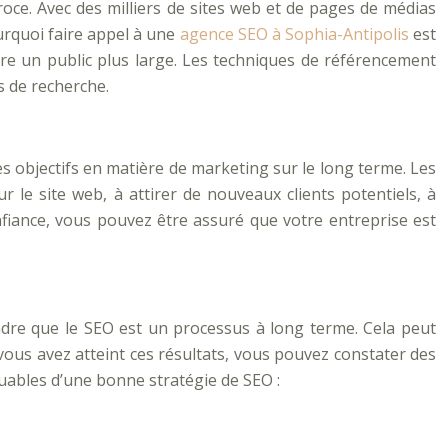
roce. Avec des milliers de sites web et de pages de médias
urquoi faire appel à une
agence SEO à Sophia-Antipolis
est
ndre un public plus large. Les techniques de référencement
s de recherche.
s objectifs en matière de marketing sur le long terme. Les
 le site web, à attirer de nouveaux clients potentiels, à
iance, vous pouvez être assuré que votre entreprise est
rendre que le SEO est un processus à long terme. Cela peut
vous avez atteint ces résultats, vous pouvez constater des
uables d’une bonne stratégie de SEO :