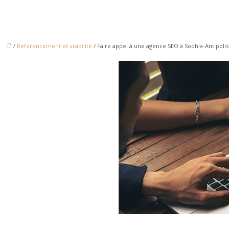
/
Référencement et visibilité
/ Faire appel à une agence SEO à Sophia-Antipolis 