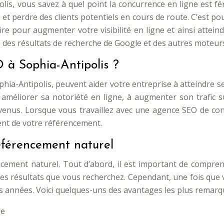
olis, vous savez à quel point la concurrence en ligne est fé
et perdre des clients potentiels en cours de route. C’est po
aire pour augmenter votre visibilité en ligne et ainsi attei
te des résultats de recherche de Google et des autres moteur
 à Sophia-Antipolis ?
ia-Antipolis, peuvent aider votre entreprise à atteindre se
méliorer sa notoriété en ligne, à augmenter son trafic sur
enus. Lorsque vous travaillez avec une agence SEO de conf
ent de votre référencement.
éférencement naturel
érencement naturel. Tout d’abord, il est important de comp
es résultats que vous recherchez. Cependant, une fois que 
rs années. Voici quelques-uns des avantages les plus remarq
se