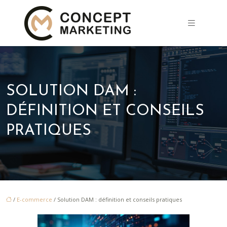
SOLUTION DAM :
DÉFINITION ET CONSEILS
PRATIQUES
/
E-commerce
/ Solution DAM : définition et conseils pratiques