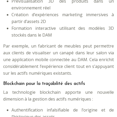
Prévisualisation 3D des produits dans un
environnement réel
Création d’expériences marketing immersives à
partir d’assets 2D
Formation interactive utilisant des modèles 3D
stockés dans le DAM
Par exemple, un fabricant de meubles peut permettre
aux clients de visualiser un canapé dans leur salon via
une application mobile connectée au DAM. Cela enrichit
considérablement l’expérience client tout en s’appuyant
sur les actifs numériques existants.
Blockchain pour la traçabilité des actifs
La technologie blockchain apporte une nouvelle
dimension à la gestion des actifs numériques :
Authentification infalsifiable de l’origine et de
l’historique des assets