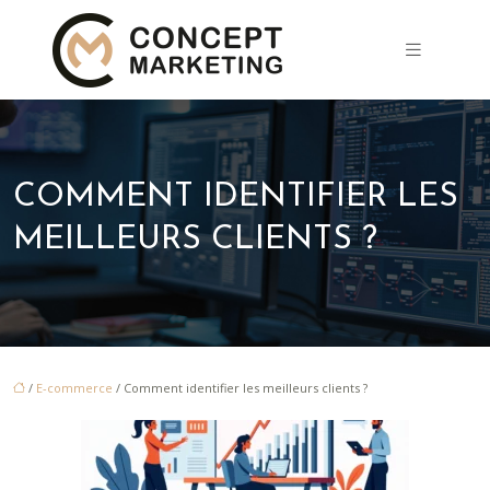
COMMENT IDENTIFIER LES
MEILLEURS CLIENTS ?
/
E-commerce
/ Comment identifier les meilleurs clients ?