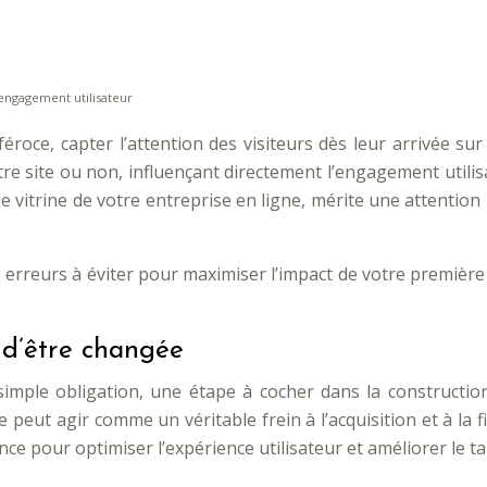
engagement utilisateur
roce, capter l’attention des visiteurs dès leur arrivée sur
votre site ou non, influençant directement l’engagement util
table vitrine de votre entreprise en ligne, mérite une attent
rreurs à éviter pour maximiser l’impact de votre première i
 d’être changée
imple obligation, une étape à cocher dans la constructio
ut agir comme un véritable frein à l’acquisition et à la fidél
e pour optimiser l’expérience utilisateur et améliorer le t