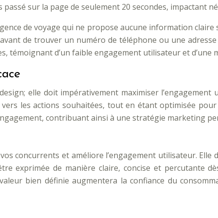
s passé sur la page de seulement 20 secondes, impactant né
agence de voyage qui ne propose aucune information claire 
es avant de trouver un numéro de téléphone ou une adresse 
, témoignant d’un faible engagement utilisateur et d’une 
cace
esign; elle doit impérativement maximiser l’engagement ut
s vers les actions souhaitées, tout en étant optimisée pour
l’engagement, contribuant ainsi à une stratégie marketing p
vos concurrents et améliore l’engagement utilisateur. Elle d
 être exprimée de manière claire, concise et percutante d
 valeur bien définie augmentera la confiance du consomm