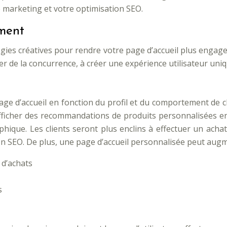
ie marketing et votre optimisation SEO.
ement
gies créatives pour rendre votre page d’accueil plus engage
de la concurrence, à créer une expérience utilisateur uniqu
age d’accueil en fonction du profil et du comportement de 
fficher des recommandations de produits personnalisées en 
phique. Les clients seront plus enclins à effectuer un ach
ion SEO. De plus, une page d’accueil personnalisée peut augm
 d’achats
s