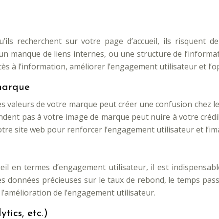
u’ils recherchent sur votre page d’accueil, ils risquent d
n manque de liens internes, ou une structure de l’informatio
ccès à l’information, améliorer l’engagement utilisateur et l’
marque
 les valeurs de votre marque peut créer une confusion chez les
ent pas à votre image de marque peut nuire à votre crédibil
tre site web pour renforcer l’engagement utilisateur et l’i
l en termes d’engagement utilisateur, il est indispensabl
des données précieuses sur le taux de rebond, le temps passé
 l’amélioration de l’engagement utilisateur.
tics, etc.)