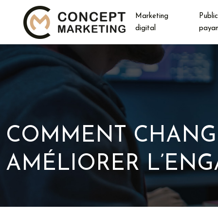
Marketing
Public
digital
paya
COMMENT CHANGER
AMÉLIORER L’ENG