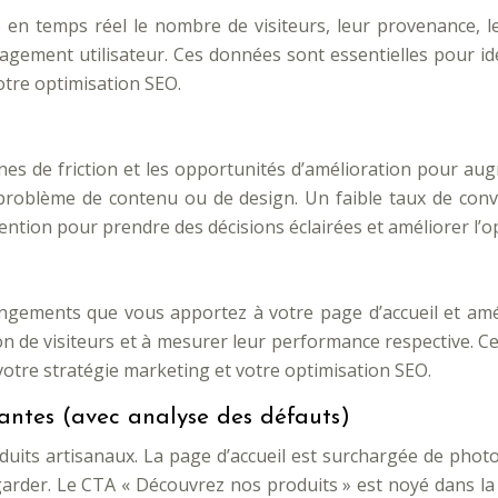
n temps réel le nombre de visiteurs, leur provenance, les p
ement utilisateur. Ces données sont essentielles pour ident
votre optimisation SEO.
ones de friction et les opportunités d’amélioration pour a
 problème de contenu ou de design. Un faible taux de con
attention pour prendre des décisions éclairées et améliorer l’
angements que vous apportez à votre page d’accueil et amél
n de visiteurs et à mesurer leur performance respective. Cel
otre stratégie marketing et votre optimisation SEO.
antes (avec analyse des défauts)
its artisanaux. La page d’accueil est surchargée de photos 
garder. Le CTA « Découvrez nos produits » est noyé dans la m