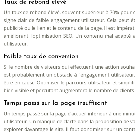
Taux de rebond élevé
Un taux de rebond élevé, souvent supérieur à 70% pour cer
signe clair de faible engagement utilisateur. Cela peut 
publicité ou le lien et le contenu de la page. Il est impér
améliorant l’optimisation SEO. Un contenu mal adapté 
utilisateur.
Faible taux de conversion
Si le nombre de visiteurs qui effectuent une action souhai
est probablement un obstacle à l’engagement utilisateur. 
être en cause. Optimiser le parcours utilisateur et simpli
bien visible et percutant augmentera le nombre de clients 
Temps passé sur la page insuffisant
Un temps passé sur la page d’accueil inférieur à une minu
utilisateur. Un manque de clarté dans la proposition de v
explorer davantage le site. Il faut donc miser sur un cont