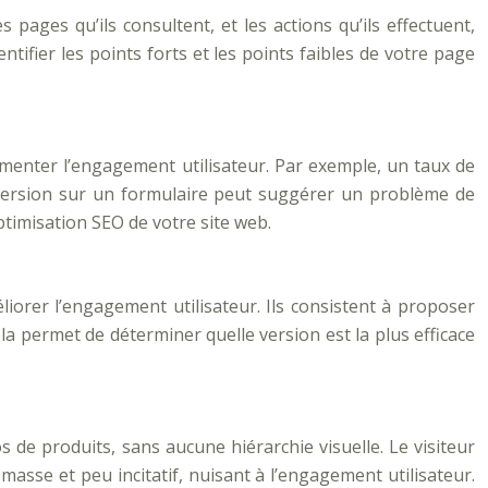
ages qu’ils consultent, et les actions qu’ils effectuent,
ifier les points forts et les points faibles de votre page
ugmenter l’engagement utilisateur. Par exemple, un taux de
version sur un formulaire peut suggérer un problème de
optimisation SEO de votre site web.
iorer l’engagement utilisateur. Ils consistent à proposer
a permet de déterminer quelle version est la plus efficace
de produits, sans aucune hiérarchie visuelle. Le visiteur
asse et peu incitatif, nuisant à l’engagement utilisateur.