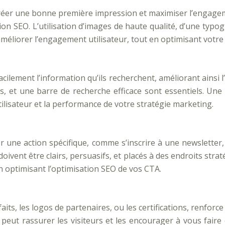
créer une bonne première impression et maximiser l’engagemen
ation SEO. L’utilisation d’images de haute qualité, d’une ty
 améliorer l’engagement utilisateur, tout en optimisant votre
acilement l’information qu’ils recherchent, améliorant ainsi
ts, et une barre de recherche efficace sont essentiels. Une
ilisateur et la performance de votre stratégie marketing.
tuer une action spécifique, comme s’inscrire à une newslett
doivent être clairs, persuasifs, et placés à des endroits strat
en optimisant l’optimisation SEO de vos CTA.
its, les logos de partenaires, ou les certifications, renforce
il peut rassurer les visiteurs et les encourager à vous fa