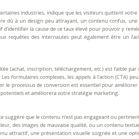
taines industries, indique que les visiteurs quittent votre 
être dû à un design peu attrayant, un contenu confus, une
atif d’identifier la cause de ce taux élevé pour pouvoir y rem
aux requêtes des internautes peut également être un fa
tée (achat, inscription, téléchargement, etc.) est faible par
Les formulaires complexes, les appels à l’action (CTA) peu
fier le processus de conversion est essentiel pour améliore
potentiels et améliorera votre stratégie marketing.
te suggère que le contenu n’est pas engageant ou pertinent 
aleur, des images de mauvaise qualité, ou un contenu textue
enu attractif, une présentation visuelle soignée et une opti