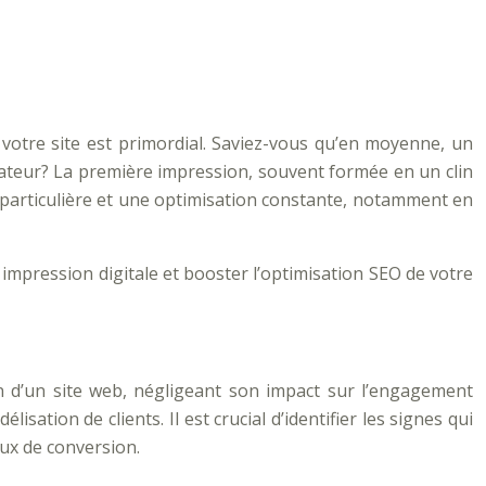
 votre site est primordial. Saviez-vous qu’en moyenne, un
isateur? La première impression, souvent formée en un clin
ion particulière et une optimisation constante, notamment en
mpression digitale et booster l’optimisation SEO de votre
n d’un site web, négligeant son impact sur l’engagement
isation de clients. Il est crucial d’identifier les signes qui
aux de conversion.