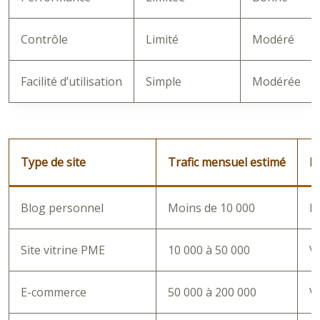
Contrôle
Limité
Modéré
Facilité d’utilisation
Simple
Modérée
Type de site
Trafic mensuel estimé
H
Blog personnel
Moins de 10 000
H
Site vitrine PME
10 000 à 50 000
V
E-commerce
50 000 à 200 000
V