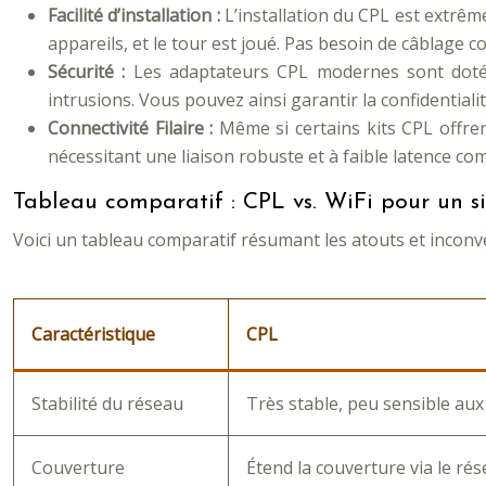
Facilité d’installation :
L’installation du CPL est extrêm
appareils, et le tour est joué. Pas besoin de câblage c
Sécurité :
Les adaptateurs CPL modernes sont dotés
intrusions. Vous pouvez ainsi garantir la confidential
Connectivité Filaire :
Même si certains kits CPL offren
nécessitant une liaison robuste et à faible latence c
Tableau comparatif : CPL vs. WiFi pour un sit
Voici un tableau comparatif résumant les atouts et inconv
Caractéristique
CPL
Stabilité du réseau
Très stable, peu sensible aux
Couverture
Étend la couverture via le rés