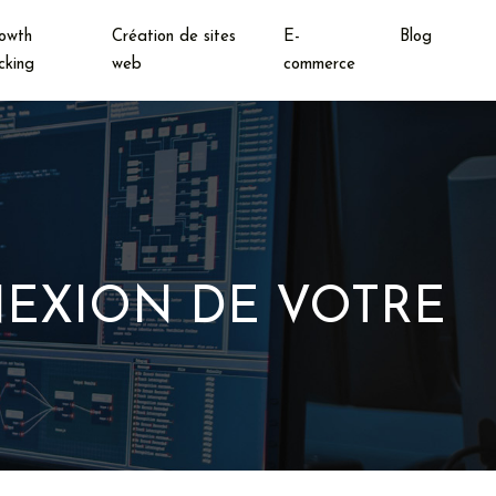
owth
Création de sites
E-
Blog
cking
web
commerce
NNEXION DE VOTRE