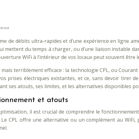
itrine
nyme de débits ultra-rapides et d’une expérience en ligne a
qui mettent du temps à charger, ou d’une liaison instable d
uverture WiFi à l’intérieur de vos locaux peut souvent être le
ais terriblement efficace : la technologie CPL, ou Couran
vos prises électriques existantes, et ce, sans devoir tire
llant ses atouts, ses limites, et les alternatives disponibles 
ionnement et atouts
l’optimisation, il est crucial de comprendre le fonctionnemen
ue. Le CPL offre une alternative ou un complément au WiFi,
nel.