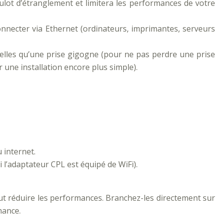
ulot d’étranglement et limitera les performances de votre
connecter via Ethernet (ordinateurs, imprimantes, serveurs
telles qu’une prise gigogne (pour ne pas perdre une prise
r une installation encore plus simple).
 internet.
i l’adaptateur CPL est équipé de WiFi).
eut réduire les performances. Branchez-les directement sur
mance.