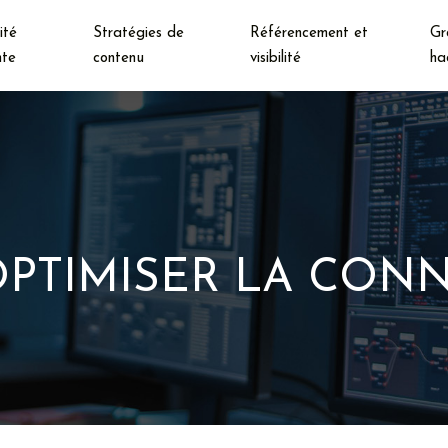
ité
Stratégies de
Référencement et
Gr
nte
contenu
visibilité
ha
 OPTIMISER LA CO