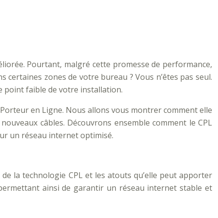
méliorée. Pourtant, malgré cette promesse de performance,
ans certaines zones de votre bureau ? Vous n’êtes pas seul.
 point faible de votre installation.
t Porteur en Ligne. Nous allons vous montrer comment elle
r de nouveaux câbles. Découvrons ensemble comment le CPL
pour un réseau internet optimisé.
t de la technologie CPL et les atouts qu’elle peut apporter
 permettant ainsi de garantir un réseau internet stable et