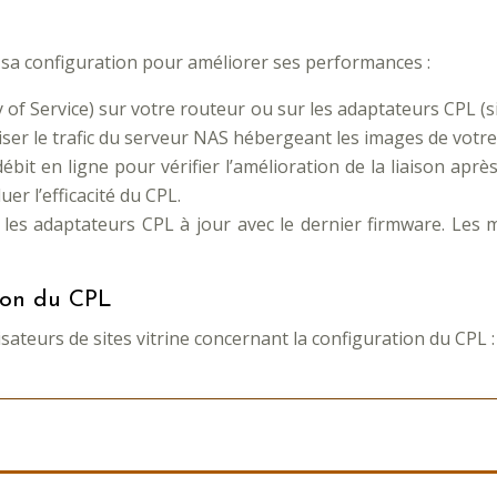
 sa configuration pour améliorer ses performances :
 of Service) sur votre routeur ou sur les adaptateurs CPL (si 
oriser le trafic du serveur NAS hébergeant les images de votr
débit en ligne pour vérifier l’amélioration de la liaison aprè
er l’efficacité du CPL.
les adaptateurs CPL à jour avec le dernier firmware. Les 
tion du CPL
ateurs de sites vitrine concernant la configuration du CPL :