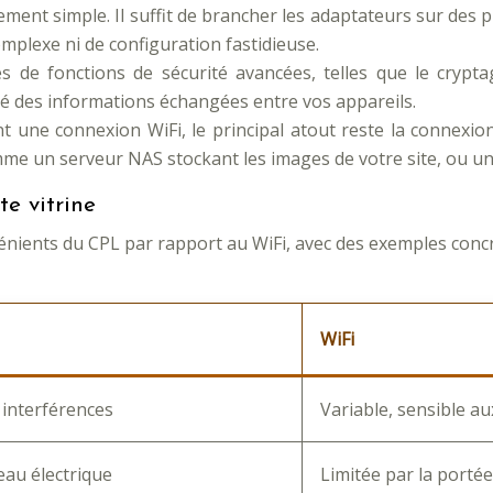
ement simple. Il suffit de brancher les adaptateurs sur des p
omplexe ni de configuration fastidieuse.
 de fonctions de sécurité avancées, telles que le crypt
ité des informations échangées entre vos appareils.
t une connexion WiFi, le principal atout reste la connexion 
omme un serveur NAS stockant les images de votre site, ou u
e vitrine
énients du CPL par rapport au WiFi, avec des exemples concre
WiFi
 interférences
Variable, sensible au
eau électrique
Limitée par la portée