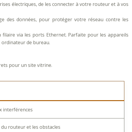
rises électriques, de les connecter à votre routeur et à vos
age des données, pour protéger votre réseau contre les
filaire via les ports Ethernet. Parfaite pour les appareils
n ordinateur de bureau.
ts pour un site vitrine.
x interférences
 du routeur et les obstacles