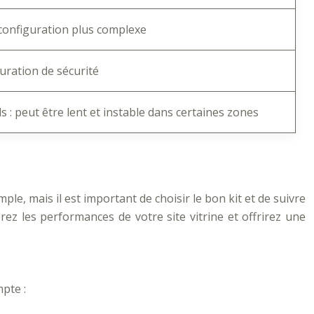
configuration plus complexe
uration de sécurité
s : peut être lent et instable dans certaines zones
e, mais il est important de choisir le bon kit et de suivre
ez les performances de votre site vitrine et offrirez une
mpte :