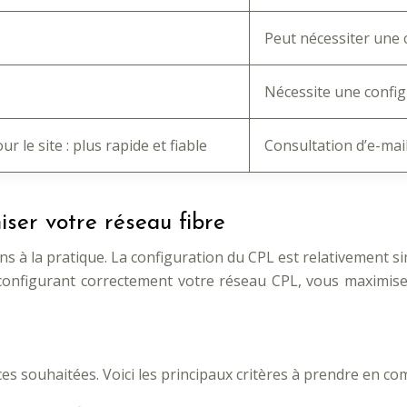
Peut nécessiter une 
Nécessite une config
 le site : plus rapide et fiable
Consultation d’e-mail
ser votre réseau fibre
 la pratique. La configuration du CPL est relativement simpl
configurant correctement votre réseau CPL, vous maximiser
es souhaitées. Voici les principaux critères à prendre en co