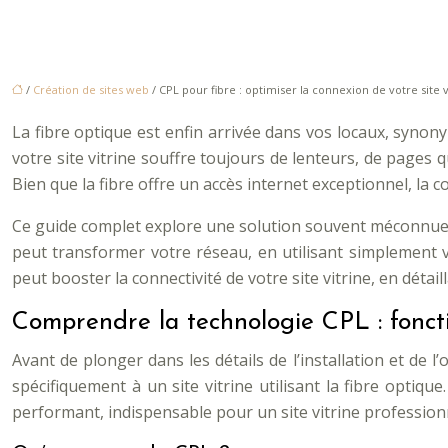
/
Création de sites web
/ CPL pour fibre : optimiser la connexion de votre site v
La fibre optique est enfin arrivée dans vos locaux, syno
votre site vitrine souffre toujours de lenteurs, de pages 
Bien que la fibre offre un accès internet exceptionnel, la co
Ce guide complet explore une solution souvent méconnue m
peut transformer votre réseau, en utilisant simplement 
peut booster la connectivité de votre site vitrine, en détai
Comprendre la technologie CPL : fonct
Avant de plonger dans les détails de l’installation et de 
spécifiquement à un site vitrine utilisant la fibre optiq
performant, indispensable pour un site vitrine profession