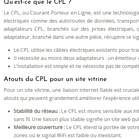
Qu’est-ce que le CPL ?
Le CPL, ou Courant Porteur en Ligne, est une technologi
électriques comme des autoroutes de données, transportant
adaptateurs CPL, branchés sur des prises électriques, 
adaptateur, branché dans une autre pièce, récupère ce sig
Le CPL utilise les câbles électriques existants pour t
Il nécessite au moins deux adaptateurs : un émetteur 
L’installation est simple et ne nécessite pas de compé
Atouts du CPL pour un site vitrine
Pour un site vitrine, une liaison internet fiable est cruc
atouts qui peuvent grandement améliorer l’expérience util
Stabilité du réseau :
Le CPL est moins sensible aux in
sans fil. Une liaison plus stable signifie un site web 
Meilleure couverture :
Le CPL étend la portée de votre
zones où le signal WiFi est faible ou inexistant.