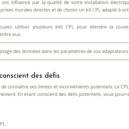
 est influencé par la qualité de votre installation électri
s prises murales directes et de choisir un kit CPL adapté à votr
ouvez utiliser plusieurs kits CPL pour étendre la couver
entre eux.
ryptage des données dans les paramètres de vos adaptateurs
conscient des défis
de connaître ses limites et inconvénients potentiels. Le CPL 
onnement. En étant conscient des défis potentiels, vous pou
PL :