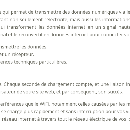
e qui permet de transmettre des données numériques via le 
 non seulement l’électricité, mais aussi les informations 
qui transforment les données internet en un signal haute
nal et le reconvertit en données internet pour connecter vo
ransmettre les données.
et un récepteur.
tences techniques particulières.
iale. Chaque seconde de chargement compte, et une liaison in
isateur de votre site web, et par conséquent, son succès.
terférences que le WiFi, notamment celles causées par les m
qui se charge plus rapidement et sans interruption pour vos vi
 réseau internet à travers tout le réseau électrique de vos