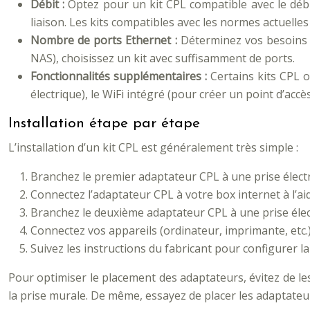
Débit :
Optez pour un kit CPL compatible avec le débi
liaison. Les kits compatibles avec les normes actuelles
Nombre de ports Ethernet :
Déterminez vos besoins e
NAS), choisissez un kit avec suffisamment de ports.
Fonctionnalités supplémentaires :
Certains kits CPL 
électrique), le WiFi intégré (pour créer un point d’acc
Installation étape par étape
L’installation d’un kit CPL est généralement très simple :
Branchez le premier adaptateur CPL à une prise électr
Connectez l’adaptateur CPL à votre box internet à l’ai
Branchez le deuxième adaptateur CPL à une prise élec
Connectez vos appareils (ordinateur, imprimante, etc.) 
Suivez les instructions du fabricant pour configurer la
Pour optimiser le placement des adaptateurs, évitez de le
la prise murale. De même, essayez de placer les adaptateu