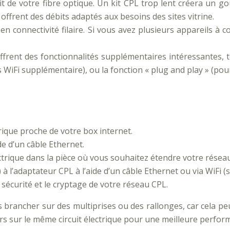
t de votre fibre optique. Un kit CPL trop lent créera un go
 offrent des débits adaptés aux besoins des sites vitrine.
n connectivité filaire. Si vous avez plusieurs appareils à 
offrent des fonctionnalités supplémentaires intéressantes, 
ès WiFi supplémentaire), ou la fonction « plug and play » (pou
ique proche de votre box internet.
de d’un câble Ethernet.
trique dans la pièce où vous souhaitez étendre votre réseau
à l’adaptateur CPL à l’aide d’un câble Ethernet ou via WiFi (s
 sécurité et le cryptage de votre réseau CPL.
s brancher sur des multiprises ou des rallonges, car cela p
rs sur le même circuit électrique pour une meilleure perfor