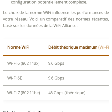
configuration potentiellement complexe.
Le choix de la norme WiFi influence les performances de
votre réseau. Voici un comparatif des normes récentes,
basé sur les données de la WiFi Alliance :
Norme WiFi
Débit théorique maximum
(Wi-Fi A
Wi-Fi 6 (802.11ax)
9.6 Gbps
Wi-Fi 6E
9.6 Gbps
Wi-Fi 7 (802.11be)
46 Gbps (théorique)