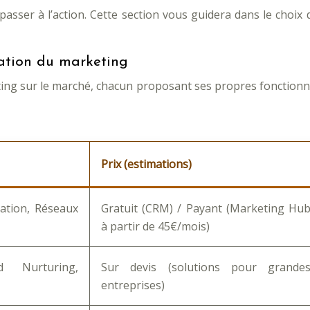
 passer à l’action. Cette section vous guidera dans le choix
ation du marketing
ting sur le marché, chacun proposant ses propres fonctionna
Prix (estimations)
ation, Réseaux
Gratuit (CRM) / Payant (Marketing Hu
à partir de 45€/mois)
d Nurturing,
Sur devis (solutions pour grande
entreprises)