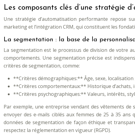
Les composants clés d’une stratégie d’
Une stratégie d’automatisation performante repose sur 
marketing et l’intégration CRM, qui constituent les fondat
La segmentation : la base de la personnalis
La segmentation est le processus de division de votre au
comportements. Une segmentation précise est indispensa
critères de segmentation, comme:
**Critères démographiques:** Âge, sexe, localisation
**Critères comportementaux:** Historique d’achats, in
**Critères psychographiques:** Valeurs, intérêts, style
Par exemple, une entreprise vendant des vêtements de sp
envoyer des e-mails ciblés aux femmes de 25 à 35 ans qu
données de segmentation de façon éthique et transparent
respectez la réglementation en vigueur (RGPD).