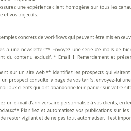
ssurez une expérience client homogène sur tous les canau
 et vos objectifs.
s exemples concrets de workflows qui peuvent être mis en œuvr
 à une newsletter:** Envoyez une série d’e-mails de bi
rant du contenu exclusif. * Email 1: Remerciement et prés
t sur un site web:** Identifiez les prospects qui visitent
i un prospect consulte la page de vos tarifs, envoyez-lui un
 aux clients qui ont abandonné leur panier sur votre site we
un e-mail d’anniversaire personnalisé à vos clients, en le
ociaux:** Planifiez et automatisez vos publications sur l
de rester vigilant et de ne pas tout automatiser, il est impo