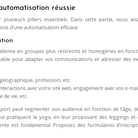
automatisation réussie
plusieurs piliers essentiels. Dans cette partie, nous ana
ions d’une automatisation efficace.
ation
dience en groupes plus restreints et homogènes en fonctio
ble pour adapter vos communications et adresser des mes
 géographique, profession, etc.
teractions avec votre site web, engagement avec vos e-mails
 de vie, etc.
ort peut segmenter son audience en fonction de l’âge, du s
i pratiquent le yoga, en leur proposant des leggings et de
e est fondamental. Proposez des formulaires d’inscriptio