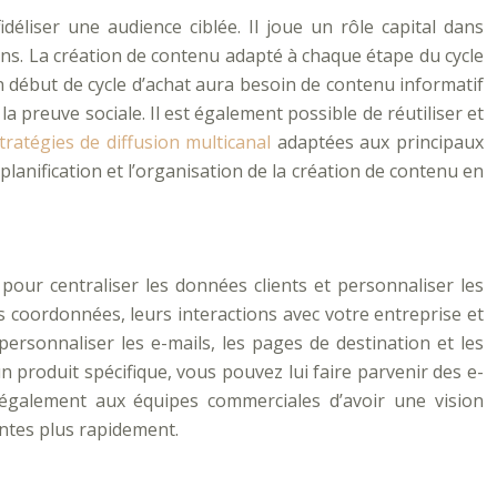
déliser une audience ciblée. Il joue un rôle capital dans
ions. La création de contenu adapté à chaque étape du cycle
n début de cycle d’achat aura besoin de contenu informatif
a preuve sociale. Il est également possible de réutiliser et
tratégies de diffusion multicanal
adaptées aux principaux
 planification et l’organisation de la création de contenu en
our centraliser les données clients et personnaliser les
urs coordonnées, leurs interactions avec votre entreprise et
ersonnaliser les e-mails, les pages de destination et les
n produit spécifique, vous pouvez lui faire parvenir des e-
 également aux équipes commerciales d’avoir une vision
entes plus rapidement.