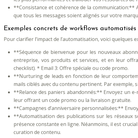
**Consistance et cohérence de la communication:** A
que tous les messages soient alignés sur votre marque
Exemples concrets de workflows automatisés
Pour clarifier l’impact de l’automatisation, voici quelque
**Séquence de bienvenue pour les nouveaux abonnés
entreprise, vos produits et services, et en leur off
checklist). * Email 3: Offre spéciale ou code promo.
**Nurturing de leads en fonction de leur comportemen
mails ciblés avec du contenu pertinent. Par exemple, s
**Relance des paniers abandonnés:** Envoyez un e-mail
leur offrant un code promo ou la livraison gratuite.
**Campagnes d’anniversaire personnalisées:** Envoyez 
**Automatisation des publications sur les réseaux s
présence constante en ligne. Néanmoins, il est crucial 
curation de contenu.