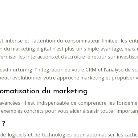
t intense et l’attention du consommateur limitée, les ent
n du marketing digital n’est plus un simple avantage, mais 
derniser les interactions et d’accroître le retour sur inves
ead nurturing, l’intégration de votre CRM et l’analyse de 
 peut révolutionner votre approche marketing et propulser 
omatisation du marketing
s avancées, il est indispensable de comprendre les fondem
s exemples concrets pour vous aider à saisir toute l’importa
 ?
e logiciels et de technologies pour automatiser les tâche