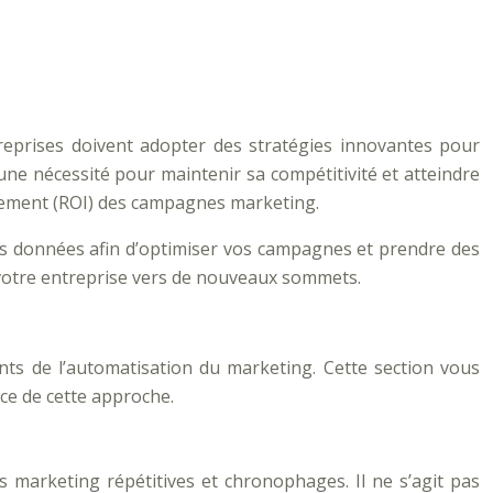
reprises doivent adopter des stratégies innovantes pour
une nécessité pour maintenir sa compétitivité et atteindre
tissement (ROI) des campagnes marketing.
vos données afin d’optimiser vos campagnes et prendre des
votre entreprise vers de nouveaux sommets.
ents de l’automatisation du marketing. Cette section vous
nce de cette approche.
s marketing répétitives et chronophages. Il ne s’agit pas