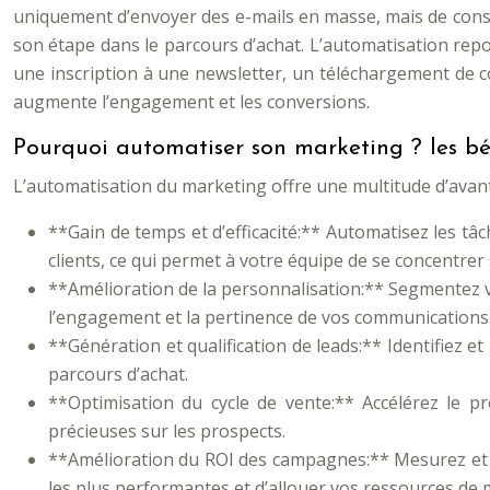
uniquement d’envoyer des e-mails en masse, mais de cons
son étape dans le parcours d’achat. L’automatisation rep
une inscription à une newsletter, un téléchargement de c
augmente l’engagement et les conversions.
Pourquoi automatiser son marketing ? les bén
L’automatisation du marketing offre une multitude d’avantag
**Gain de temps et d’efficacité:** Automatisez les tâch
clients, ce qui permet à votre équipe de se concentrer s
**Amélioration de la personnalisation:** Segmentez v
l’engagement et la pertinence de vos communications
**Génération et qualification de leads:** Identifiez e
parcours d’achat.
**Optimisation du cycle de vente:** Accélérez le 
précieuses sur les prospects.
**Amélioration du ROI des campagnes:** Mesurez et op
les plus performantes et d’allouer vos ressources de 