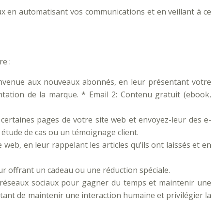
x en automatisant vos communications et en veillant à ce
e :
envenue aux nouveaux abonnés, en leur présentant votre
entation de la marque. * Email 2: Contenu gratuit (ebook,
 certaines pages de votre site web et envoyez-leur des e-
e étude de cas ou un témoignage client.
b, en leur rappelant les articles qu’ils ont laissés et en
ur offrant un cadeau ou une réduction spéciale.
es réseaux sociaux pour gagner du temps et maintenir une
rtant de maintenir une interaction humaine et privilégier la