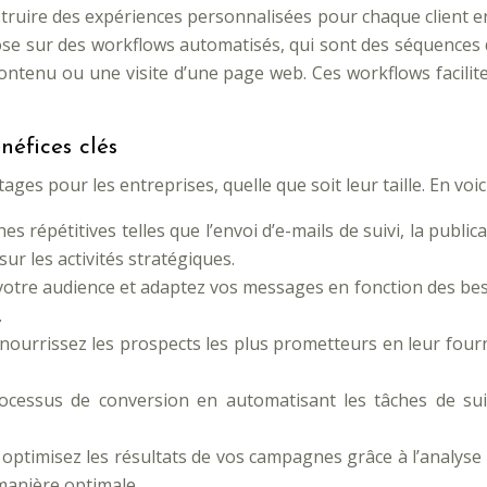
truire des expériences personnalisées pour chaque client e
ose sur des workflows automatisés, qui sont des séquences
ontenu ou une visite d’une page web. Ces workflows facili
éfices clés
es pour les entreprises, quelle que soit leur taille. En voici
es répétitives telles que l’envoi d’e-mails de suivi, la publi
ur les activités stratégiques.
otre audience et adaptez vos messages en fonction des beso
.
t nourrissez les prospects les plus prometteurs en leur four
processus de conversion en automatisant les tâches de su
timisez les résultats de vos campagnes grâce à l’analyse de
manière optimale.