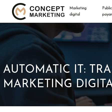
Marketing
Public
digital
paya
AUTOMATIC IT: T
MARKETING DIGIT