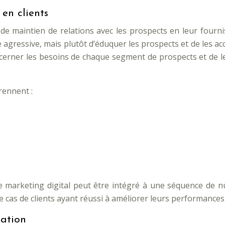
 en clients
e maintien de relations avec les prospects en leur fourni
e agressive, mais plutôt d’éduquer les prospects et de les a
n cerner les besoins de chaque segment de prospects et de 
rennent :
marketing digital peut être intégré à une séquence de nur
e cas de clients ayant réussi à améliorer leurs performances
sation