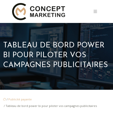
TABLEAU DE BORD POWER
BI POUR PILOTER VOS
CAMPAGNES PUBLICITAIRES
/
Publicité payante
/ Tableau de bord power bi pour piloter vos campagnes publicitaires