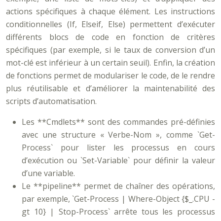
actions spécifiques à chaque élément. Les instructions
conditionnelles (If, Elseif, Else) permettent d’exécuter
différents blocs de code en fonction de critères
spécifiques (par exemple, si le taux de conversion d’un
mot-clé est inférieur à un certain seuil). Enfin, la création
de fonctions permet de modulariser le code, de le rendre
plus réutilisable et d’améliorer la maintenabilité des
scripts d’automatisation.
Les **Cmdlets** sont des commandes pré-définies
avec une structure « Verbe-Nom », comme `Get-
Process` pour lister les processus en cours
d’exécution ou `Set-Variable` pour définir la valeur
d’une variable.
Le **pipeline** permet de chaîner des opérations,
par exemple, `Get-Process | Where-Object {$_.CPU -
gt 10} | Stop-Process` arrête tous les processus