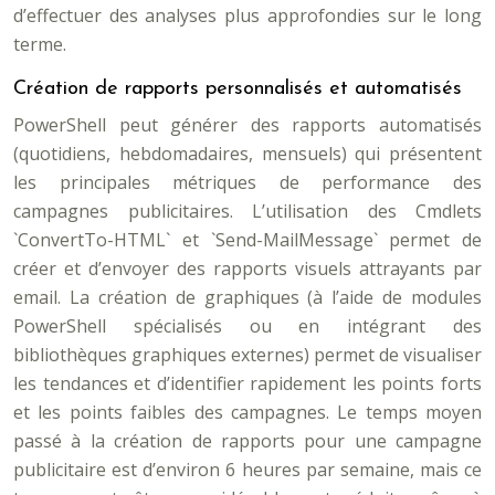
d’effectuer des analyses plus approfondies sur le long
terme.
Création de rapports personnalisés et automatisés
PowerShell peut générer des rapports automatisés
(quotidiens, hebdomadaires, mensuels) qui présentent
les principales métriques de performance des
campagnes publicitaires. L’utilisation des Cmdlets
`ConvertTo-HTML` et `Send-MailMessage` permet de
créer et d’envoyer des rapports visuels attrayants par
email. La création de graphiques (à l’aide de modules
PowerShell spécialisés ou en intégrant des
bibliothèques graphiques externes) permet de visualiser
les tendances et d’identifier rapidement les points forts
et les points faibles des campagnes. Le temps moyen
passé à la création de rapports pour une campagne
publicitaire est d’environ 6 heures par semaine, mais ce