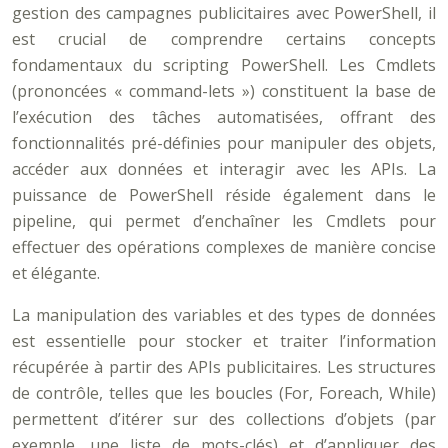
gestion des campagnes publicitaires avec PowerShell, il
est crucial de comprendre certains concepts
fondamentaux du scripting PowerShell. Les Cmdlets
(prononcées « command-lets ») constituent la base de
l’exécution des tâches automatisées, offrant des
fonctionnalités pré-définies pour manipuler des objets,
accéder aux données et interagir avec les APIs. La
puissance de PowerShell réside également dans le
pipeline, qui permet d’enchaîner les Cmdlets pour
effectuer des opérations complexes de manière concise
et élégante.
La manipulation des variables et des types de données
est essentielle pour stocker et traiter l’information
récupérée à partir des APIs publicitaires. Les structures
de contrôle, telles que les boucles (For, Foreach, While)
permettent d’itérer sur des collections d’objets (par
exemple, une liste de mots-clés) et d’appliquer des