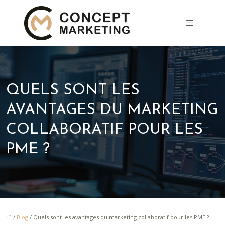
QUELS SONT LES
AVANTAGES DU MARKETING
COLLABORATIF POUR LES
PME ?
/
Blog
/ Quels sont les avantages du marketing collaboratif pour les PME ?