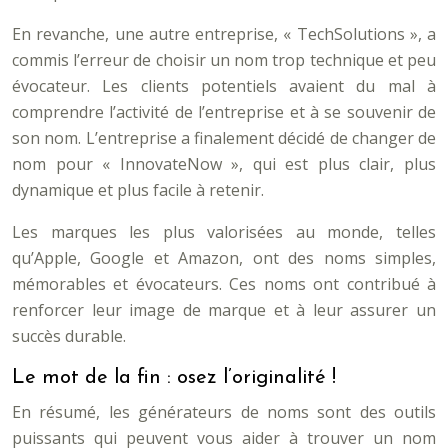
En revanche, une autre entreprise, « TechSolutions », a
commis l’erreur de choisir un nom trop technique et peu
évocateur. Les clients potentiels avaient du mal à
comprendre l’activité de l’entreprise et à se souvenir de
son nom. L’entreprise a finalement décidé de changer de
nom pour « InnovateNow », qui est plus clair, plus
dynamique et plus facile à retenir.
Les marques les plus valorisées au monde, telles
qu’Apple, Google et Amazon, ont des noms simples,
mémorables et évocateurs. Ces noms ont contribué à
renforcer leur image de marque et à leur assurer un
succès durable.
Le mot de la fin : osez l’originalité !
En résumé, les générateurs de noms sont des outils
puissants qui peuvent vous aider à trouver un nom