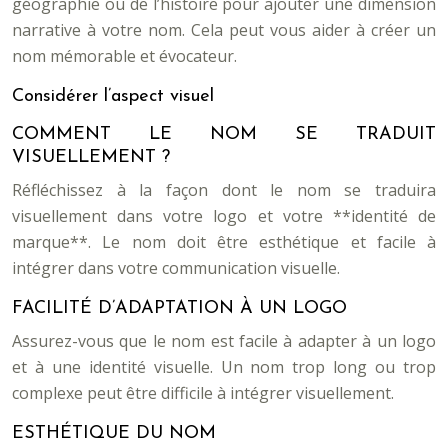
géographie ou de l’histoire pour ajouter une dimension
narrative à votre nom. Cela peut vous aider à créer un
nom mémorable et évocateur.
Considérer l’aspect visuel
COMMENT LE NOM SE TRADUIT
VISUELLEMENT ?
Réfléchissez à la façon dont le nom se traduira
visuellement dans votre logo et votre **identité de
marque**. Le nom doit être esthétique et facile à
intégrer dans votre communication visuelle.
FACILITÉ D’ADAPTATION À UN LOGO
Assurez-vous que le nom est facile à adapter à un logo
et à une identité visuelle. Un nom trop long ou trop
complexe peut être difficile à intégrer visuellement.
ESTHÉTIQUE DU NOM