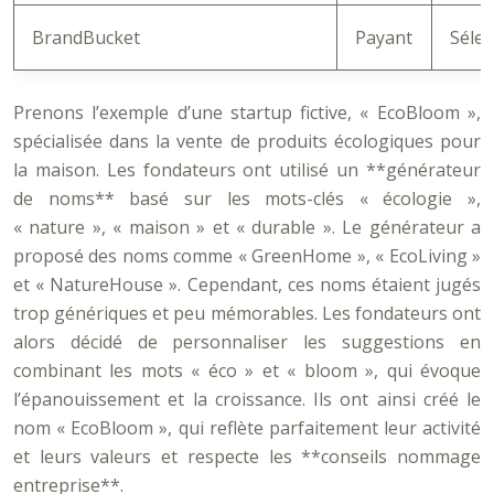
BrandBucket
Payant
Sélec
Prenons l’exemple d’une startup fictive, « EcoBloom »,
spécialisée dans la vente de produits écologiques pour
la maison. Les fondateurs ont utilisé un **générateur
de noms** basé sur les mots-clés « écologie »,
« nature », « maison » et « durable ». Le générateur a
proposé des noms comme « GreenHome », « EcoLiving »
et « NatureHouse ». Cependant, ces noms étaient jugés
trop génériques et peu mémorables. Les fondateurs ont
alors décidé de personnaliser les suggestions en
combinant les mots « éco » et « bloom », qui évoque
l’épanouissement et la croissance. Ils ont ainsi créé le
nom « EcoBloom », qui reflète parfaitement leur activité
et leurs valeurs et respecte les **conseils nommage
entreprise**.